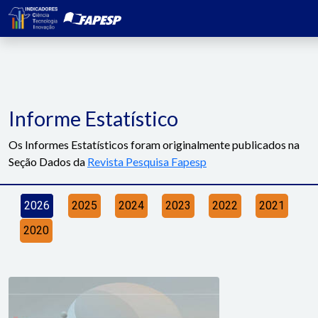
Informe Estatístico
Os Informes Estatísticos foram originalmente publicados na
Seção Dados da
Revista Pesquisa Fapesp
2026
2025
2024
2023
2022
2021
2020